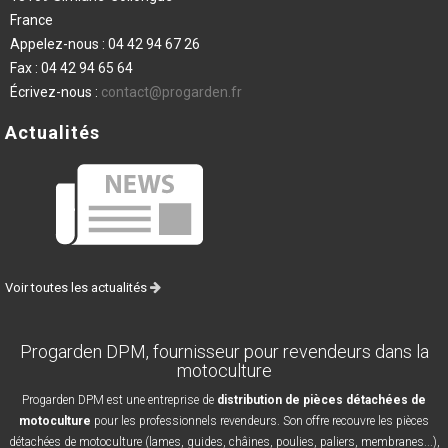
France
Appelez-nous :
04 42 94 67 26
Fax :
04 42 94 65 64
Écrivez-nous :
contact@progarden.fr
Actualités
Voir toutes les actualités
Progarden DPM, fournisseur pour revendeurs dans la
motoculture
Progarden DPM est une entreprise de
distribution de pièces détachées de
motoculture
pour les professionnels revendeurs. Son offre recouvre les pièces
détachées de motoculture (lames, guides, châines, poulies, paliers, membranes...),