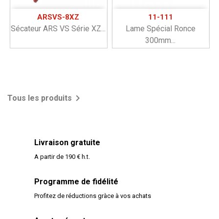
ARSVS-8XZ
11-111
Sécateur ARS VS Série XZ...
Lame Spécial Ronce
300mm...

Tous les produits
Livraison gratuite
A partir de 190 € h.t.
Programme de fidélité
Profitez de réductions gràce à vos achats