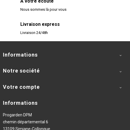
A votre écoute
Nous sommes là pour vous
Livraison express
Livraison 24/48h
Informations

Notre société

Votre compte

Informations
Progarden DPM
chemin départemental 6
13109 Simiane-Collongue