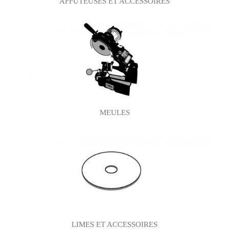
AFFÛTEUSES ET ACCESSOIRES
MEULES
LIMES ET ACCESSOIRES