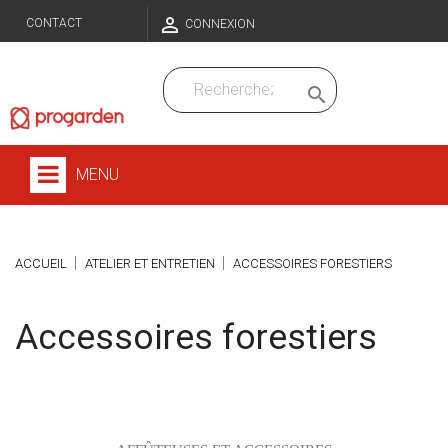

CONTACT
CONNEXION

MENU
ACCUEIL
ATELIER ET ENTRETIEN
ACCESSOIRES FORESTIERS
Accessoires forestiers
Sous-catégories