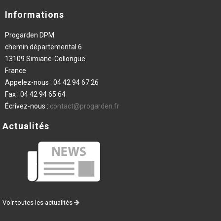
Informations
Progarden DPM
chemin départemental 6
13109 Simiane-Collongue
France
Appelez-nous :
04 42 94 67 26
Fax :
04 42 94 65 64
Écrivez-nous :
contact@progarden.fr
Actualités
Voir toutes les actualités