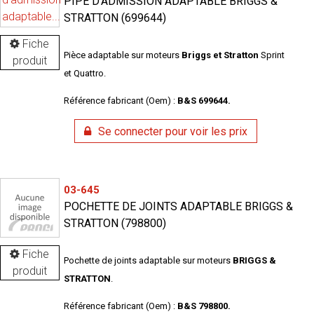
PIPE D'ADMISSION ADAPTABLE BRIGGS &
STRATTON (699644)
Fiche
Pièce adaptable sur moteurs
Briggs et Stratton
Sprint
produit
et Quattro.
Référence fabricant (Oem) :
B&S 699644.
Se connecter pour voir les prix
03-645
POCHETTE DE JOINTS ADAPTABLE BRIGGS &
STRATTON (798800)
Fiche
Pochette de joints adaptable sur moteurs
BRIGGS &
produit
STRATTON
.
Référence fabricant (Oem) :
B&S 798800.