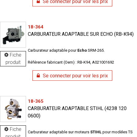
Se connecter pour voir les prix
18-364
CARBURATEUR ADAPTABLE SUR ECHO (RB-K94)
Carburateur adaptable pour
Echo
SRM-265.
Fiche
produit
Référence fabricant (Oem) : RB-K94, A021001692
Se connecter pour voir les prix
18-365
CARBURATEUR ADAPTABLE STIHL (4238 120
0600)
Fiche
Carburateur adaptable sur moteurs
STIHL
pour modèles TS
produit