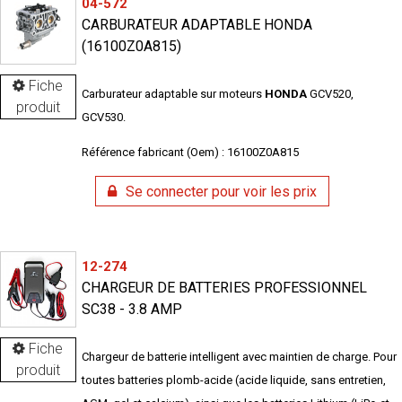
04-572
CARBURATEUR ADAPTABLE HONDA
(16100Z0A815)
Fiche
Carburateur adaptable sur moteurs
HONDA
GCV520,
produit
GCV530.
Référence fabricant (Oem) : 16100Z0A815
Se connecter pour voir les prix
12-274
CHARGEUR DE BATTERIES PROFESSIONNEL
SC38 - 3.8 AMP
Fiche
Chargeur de batterie intelligent avec maintien de charge. Pour
produit
toutes batteries plomb-acide (acide liquide, sans entretien,