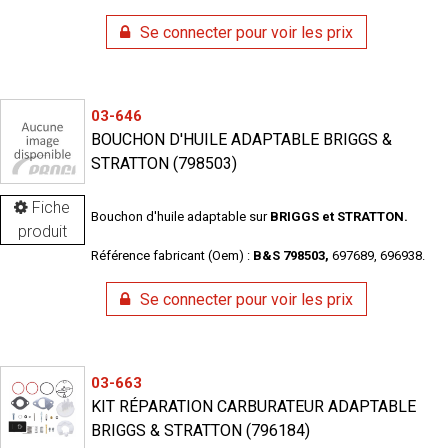
Se connecter pour voir les prix
03-646
BOUCHON D'HUILE ADAPTABLE BRIGGS &
STRATTON (798503)
Fiche
Bouchon d'huile adaptable sur
BRIGGS et STRATTON.
produit
Référence fabricant (Oem) :
B&S 798503,
697689, 696938.
Se connecter pour voir les prix
03-663
KIT RÉPARATION CARBURATEUR ADAPTABLE
BRIGGS & STRATTON (796184)