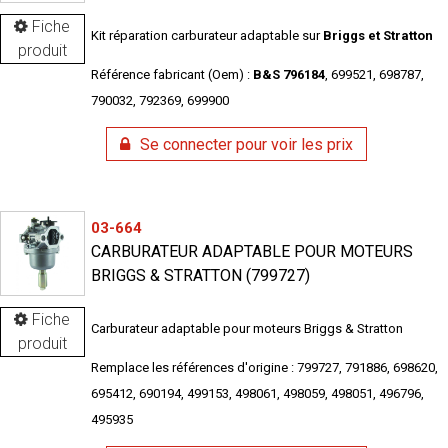
Fiche
Kit réparation carburateur adaptable sur
Briggs et Stratton
produit
Référence fabricant (Oem) :
B&S 796184
, 699521, 698787,
790032, 792369, 699900
Se connecter pour voir les prix
03-664
CARBURATEUR ADAPTABLE POUR MOTEURS
BRIGGS & STRATTON (799727)
Fiche
Carburateur adaptable pour moteurs Briggs & Stratton
produit
Remplace les références d'origine : 799727, 791886, 698620,
695412, 690194, 499153, 498061, 498059, 498051, 496796,
495935