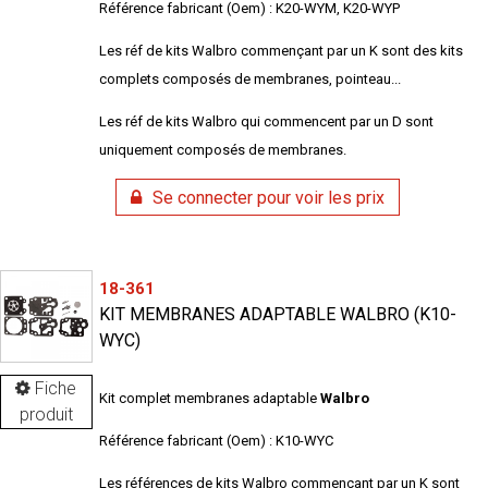
Référence fabricant (Oem) : K20-WYM, K20-WYP
Les réf de kits Walbro commençant par un K sont des kits
complets composés de membranes, pointeau...
Les réf de kits Walbro qui commencent par un D sont
uniquement composés de membranes.
Se connecter pour voir les prix
18-361
KIT MEMBRANES ADAPTABLE WALBRO (K10-
WYC)
Fiche
Kit complet membranes adaptable
Walbro
produit
Référence fabricant (Oem) : K10-WYC
Les références de kits Walbro commençant par un K sont