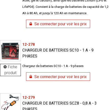
AGM, gel et calcium), ainsi que les batteries Lithium (LiPo et
LifeP04). Convient à la charge de batteries de capacité de 1,2
Ah à 80 Ah, et jusqu'à 120 Ah en maintenance.
Se connecter pour voir les prix
12-278
CHARGEUR DE BATTERIES SC10 - 1 A - 9
PHASES
Chargeur de batteries SC10 - 1 A - 9 phases
Fiche
produit
Se connecter pour voir les prix
12-279
CHARGEUR DE BATTERIES SCZ8 - 0,8 A - 3
PHASES