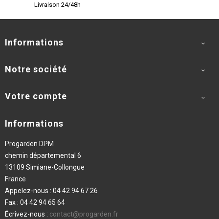
Livraison 24/48h
Informations

Notre société

Votre compte

Informations
Progarden DPM
chemin départemental 6
13109 Simiane-Collongue
France
Appelez-nous :
04 42 94 67 26
Fax :
04 42 94 65 64
Écrivez-nous :
contact@progarden.fr