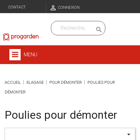

CONTACT
CONNEXION

MENU
ACCUEIL
ELAGAGE
POUR DÉMONTER
POULIES POUR
DÉMONTER
Poulies pour démonter
