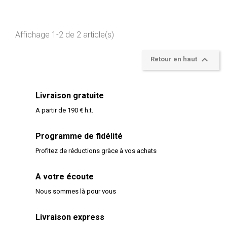
Affichage 1-2 de 2 article(s)

Retour en haut
Livraison gratuite
A partir de 190 € h.t.
Programme de fidélité
Profitez de réductions gràce à vos achats
A votre écoute
Nous sommes là pour vous
Livraison express