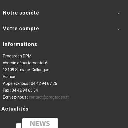
Notre société

Votre compte

Informations
Progarden DPM
chemin départemental 6
13109 Simiane-Collongue
France
Appelez-nous :
04 42 94 67 26
Fax :
04 42 94 65 64
Écrivez-nous :
contact@progarden.fr
Actualités