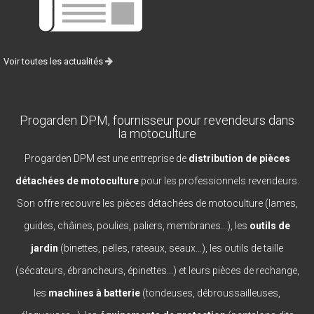
Voir toutes les actualités
Progarden DPM, fournisseur pour revendeurs dans
la motoculture
Progarden DPM est une entreprise de
distribution de pièces
détachées de motoculture
pour les professionnels revendeurs.
Son offre recouvre les pièces détachées de motoculture (lames,
guides, châines, poulies, paliers, membranes...), les
outils de
jardin
(binettes, pelles, rateaux, seaux...), les outils de taille
(sécateurs, ébrancheurs, épinettes...) et leurs pièces de rechange,
les
machines à batterie
(tondeuses, débroussailleuses,