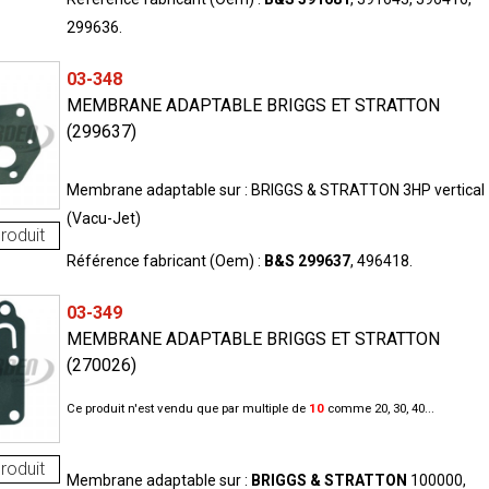
299636.
03-348
MEMBRANE ADAPTABLE BRIGGS ET STRATTON
(299637)
Membrane adaptable sur : BRIGGS & STRATTON 3HP vertical
(Vacu-Jet)
roduit
Référence fabricant (Oem) :
B&S 299637
, 496418.
03-349
MEMBRANE ADAPTABLE BRIGGS ET STRATTON
(270026)
Ce produit n'est vendu que par multiple de
10
comme 20, 30, 40...
roduit
Membrane adaptable sur :
BRIGGS & STRATTON
100000,