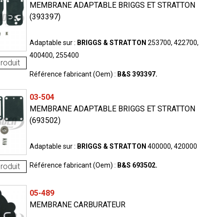
MEMBRANE ADAPTABLE BRIGGS ET STRATTON
(393397)
Adaptable sur :
BRIGGS & STRATTON
253700, 422700,
400400, 255400
roduit
Référence fabricant (Oem) :
B&S 393397.
03-504
MEMBRANE ADAPTABLE BRIGGS ET STRATTON
(693502)
Adaptable sur :
BRIGGS & STRATTON
400000, 420000
Référence fabricant (Oem) :
B&S 693502.
roduit
05-489
MEMBRANE CARBURATEUR