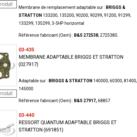
roduit
Membrane de remplacement adaptable sur :
BRIGGS &
STRATTON
133200, 135200, 90200, 90299, 91200, 91299,
133299, 135299, 3-5HP horizontal
Référence fabricant (Oem) :
B&S 272538
, 272538S.
03-435
MEMBRANE ADAPTABLE BRIGGS ET STRATTON
(027917)
Adaptable sur :
BRIGGS & STRATTON
140000, 60300, 81400,
145000
roduit
Référence fabricant (Oem) :
B&S 27917,
68857.
03-440
RESSORT QUANTUM ADAPTABLE BRIGGS ET
STRATTON (691851)