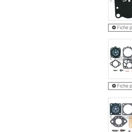
Fiche p
Fiche p