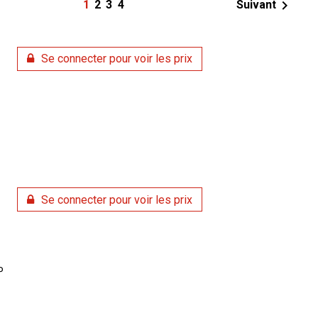

1
2
3
4
Suivant
Se connecter pour voir les prix
Se connecter pour voir les prix
P