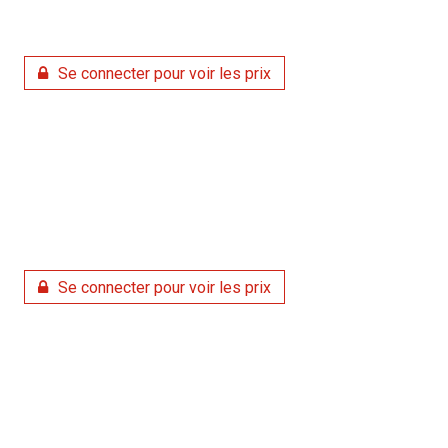
Se connecter pour voir les prix
Se connecter pour voir les prix