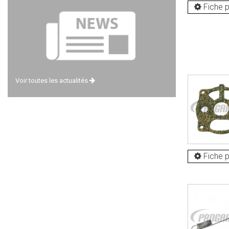
Fiche p
Voir toutes les actualités
Fiche p