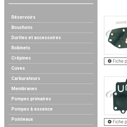
Réservoirs
Bouchons
Durites et accessoires
Robinets
Crépines
Fiche p
Cuves
Carburateurs
Membranes
Pompes primaires
Pompes à essence
Pointeaux
Fiche p