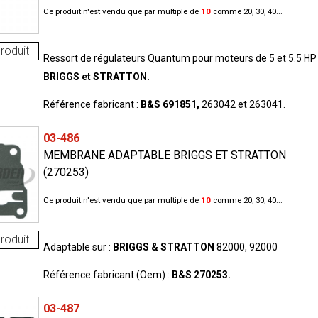
Ce produit n'est vendu que par multiple de
10
comme 20, 30, 40...
roduit
Ressort de régulateurs Quantum pour moteurs de 5 et 5.5 HP
BRIGGS et STRATTON.
Référence fabricant :
B&S 691851,
263042 et 263041.
03-486
MEMBRANE ADAPTABLE BRIGGS ET STRATTON
(270253)
Ce produit n'est vendu que par multiple de
10
comme 20, 30, 40...
roduit
Adaptable sur :
BRIGGS & STRATTON
82000, 92000
Référence fabricant (Oem) :
B&S 270253.
03-487