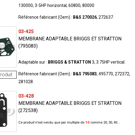
130000, 3-5HP horizontal, 60800, 80000
Référence fabricant (Oem) :
B&S 270026
, 272637.
03-425
MEMBRANE ADAPTABLE BRIGGS ET STRATTON
(795083)
Adaptable sur :
BRIGGS & STRATTON
3, 3.75HP vertical.
Référence fabricant (Oem) :
B&S 795083
, 495770, 272372,
roduit
281028.
03-428
MEMBRANE ADAPTABLE BRIGGS ET STRATTON
(272538)
Ce produit n'est vendu que par multiple de
10
comme 20, 30, 40...