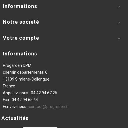
Informations

Notre société

Votre compte

Informations
Progarden DPM
chemin départemental 6
13109 Simiane-Collongue
France
Appelez-nous :
04 42 94 67 26
Fax :
04 42 94 65 64
Écrivez-nous :
contact@progarden.fr
Actualités