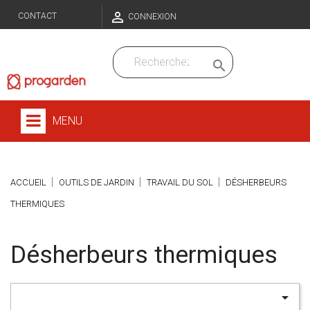

CONTACT
CONNEXION

MENU
ACCUEIL
OUTILS DE JARDIN
TRAVAIL DU SOL
DÉSHERBEURS
THERMIQUES
Désherbeurs thermiques
