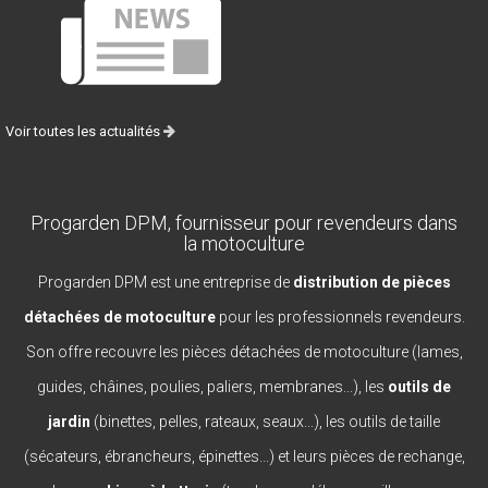
Voir toutes les actualités
Progarden DPM, fournisseur pour revendeurs dans
la motoculture
Progarden DPM est une entreprise de
distribution de pièces
détachées de motoculture
pour les professionnels revendeurs.
Son offre recouvre les pièces détachées de motoculture (lames,
guides, châines, poulies, paliers, membranes...), les
outils de
jardin
(binettes, pelles, rateaux, seaux...), les outils de taille
(sécateurs, ébrancheurs, épinettes...) et leurs pièces de rechange,