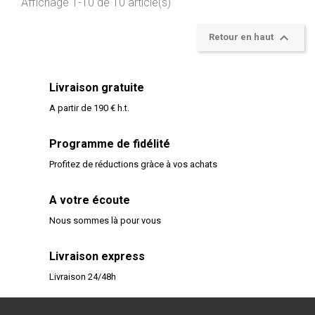
Affichage 1-10 de 10 article(s)

Retour en haut
Livraison gratuite
A partir de 190 € h.t.
Programme de fidélité
Profitez de réductions gràce à vos achats
A votre écoute
Nous sommes là pour vous
Livraison express
Livraison 24/48h