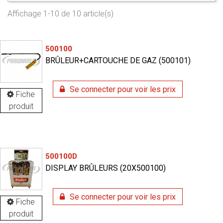
Affichage 1-10 de 10 article(s)
500100
BRÛLEUR+CARTOUCHE DE GAZ (500101)
Se connecter pour voir les prix
Fiche
produit
500100D
DISPLAY BRÛLEURS (20X500100)
Se connecter pour voir les prix
Fiche
produit