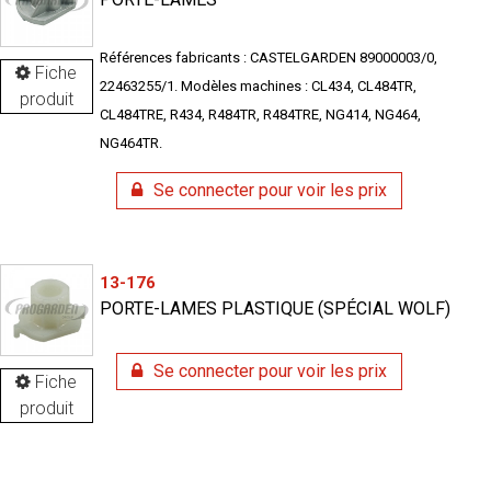
Références fabricants : CASTELGARDEN 89000003/0,
Fiche
22463255/1. Modèles machines : CL434, CL484TR,
produit
CL484TRE, R434, R484TR, R484TRE, NG414, NG464,
NG464TR.
Se connecter pour voir les prix
13-176
PORTE-LAMES PLASTIQUE (SPÉCIAL WOLF)
Se connecter pour voir les prix
Fiche
produit