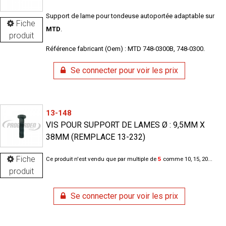
Support de lame pour tondeuse autoportée adaptable sur
Fiche
MTD
.
produit
Référence fabricant (Oem) : MTD 748-0300B, 748-0300.
Se connecter pour voir les prix
13-148
VIS POUR SUPPORT DE LAMES Ø : 9,5MM X
38MM (REMPLACE 13-232)
Fiche
Ce produit n'est vendu que par multiple de
5
comme 10, 15, 20...
produit
Se connecter pour voir les prix