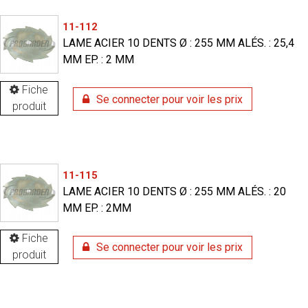
11-112
LAME ACIER 10 DENTS Ø : 255 MM ALÉS. : 25,4
MM EP. : 2 MM
Fiche
Se connecter pour voir les prix
produit
11-115
LAME ACIER 10 DENTS Ø : 255 MM ALÉS. : 20
MM EP. : 2MM
Fiche
Se connecter pour voir les prix
produit