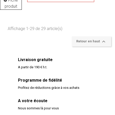
Fiche
produit
Affichage 1-29 de 29 article(s)

Retour en haut
Livraison gratuite
A partir de 190 € h.t.
Programme de fidélité
Profitez de réductions gràce à vos achats
A votre écoute
Nous sommes là pour vous