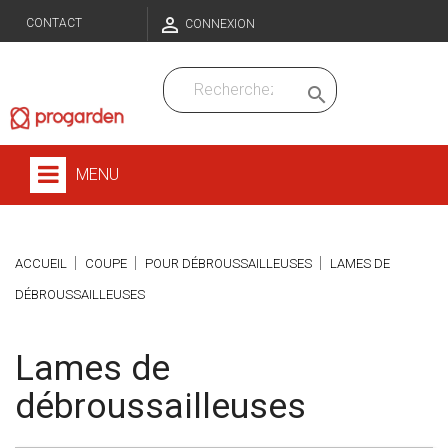

CONTACT
CONNEXION

MENU
ACCUEIL
COUPE
POUR DÉBROUSSAILLEUSES
LAMES DE
DÉBROUSSAILLEUSES
Lames de
débroussailleuses