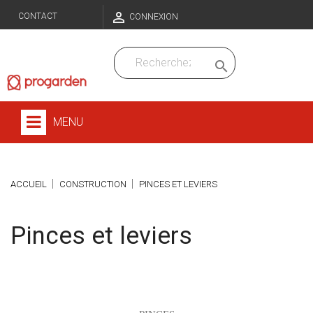

CONTACT
CONNEXION

MENU
ACCUEIL
CONSTRUCTION
PINCES ET LEVIERS
Pinces et leviers
Sous-catégories