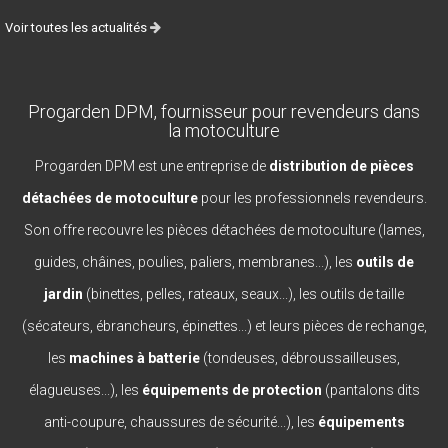
Voir toutes les actualités
Progarden DPM, fournisseur pour revendeurs dans
la motoculture
Progarden DPM est une entreprise de
distribution de pièces
détachées de motoculture
pour les professionnels revendeurs.
Son offre recouvre les pièces détachées de motoculture (lames,
guides, châines, poulies, paliers, membranes...), les
outils de
jardin
(binettes, pelles, rateaux, seaux...), les outils de taille
(sécateurs, ébrancheurs, épinettes...) et leurs pièces de rechange,
les
machines à batterie
(tondeuses, débroussailleuses,
élagueuses...), les
équipements de protection
(pantalons dits
anti-coupure, chaussures de sécurité...), les
équipements