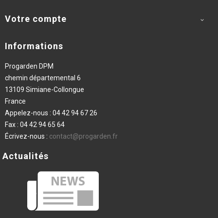
Votre compte

Informations
Progarden DPM
chemin départemental 6
13109 Simiane-Collongue
France
Appelez-nous :
04 42 94 67 26
Fax :
04 42 94 65 64
Écrivez-nous :
contact@progarden.fr
Actualités