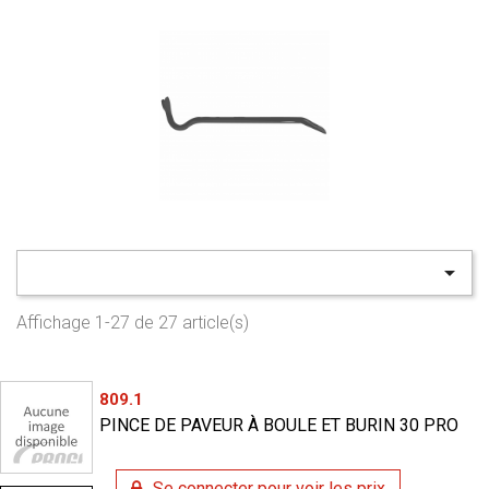

Affichage 1-27 de 27 article(s)
809.1
PINCE DE PAVEUR À BOULE ET BURIN 30 PRO
Se connecter pour voir les prix