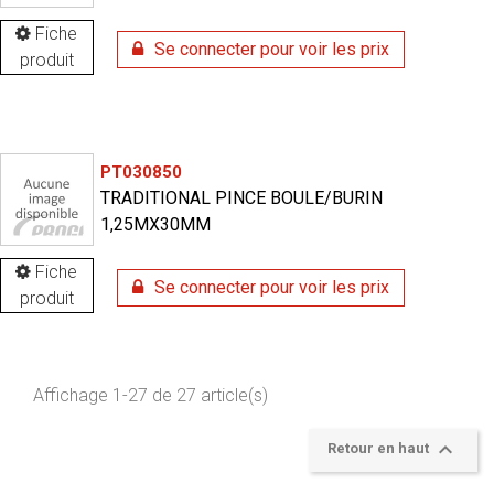
Fiche
Se connecter pour voir les prix
produit
PT030850
TRADITIONAL PINCE BOULE/BURIN
1,25MX30MM
Fiche
Se connecter pour voir les prix
produit
Affichage 1-27 de 27 article(s)

Retour en haut