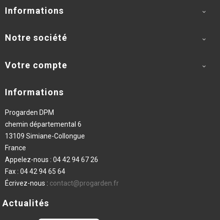
Informations

Notre société

Votre compte

Informations
Progarden DPM
chemin départemental 6
13109 Simiane-Collongue
France
Appelez-nous :
04 42 94 67 26
Fax :
04 42 94 65 64
Écrivez-nous :
contact@progarden.fr
Actualités