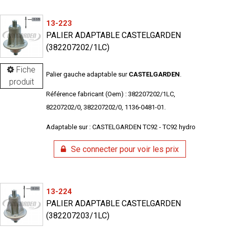
13-223
PALIER ADAPTABLE CASTELGARDEN
(382207202/1LC)
Fiche
Palier gauche adaptable sur
CASTELGARDEN
.
produit
Référence fabricant (Oem) : 382207202/1LC,
82207202/0, 382207202/0, 1136-0481-01.
Adaptable sur : CASTELGARDEN TC92 - TC92 hydro
Se connecter pour voir les prix
13-224
PALIER ADAPTABLE CASTELGARDEN
(382207203/1LC)