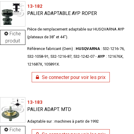
13-182
PALIER ADAPTABLE AYP ROPER
Pièce de remplacement adaptable sur HUSQVARNA AYP
Fiche
(plateaux de 38" et 44").
produit
Référence fabricant (Oem) :
HUSQVARNA
: 532-1216-76,
532-1058-91, 532-1216-87, 532-1242-07 -
AYP
: 121676X,
121687X, 105891X.
Se connecter pour voir les prix
13-183
PALIER ADAPT. MTD
Adaptable sur : machines à partir de 1992
Fiche