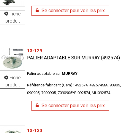
Se connecter pour voir les prix
Fiche
produit
13-129
PALIER ADAPTABLE SUR MURRAY (492574)
Palier adaptable sur
MURRAY
.
Fiche
produit
Référence fabricant (Oem) : 492574, 492574MA, 90905,
090905, 7090905, 7090905YP, 092574, MU092574.
Se connecter pour voir les prix
13-130