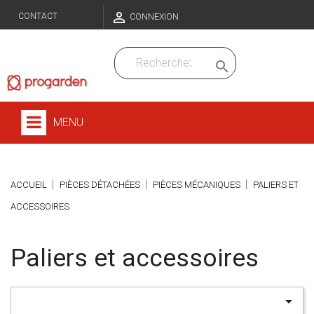

CONTACT
CONNEXION

MENU
ACCUEIL
PIÈCES DÉTACHÉES
PIÈCES MÉCANIQUES
PALIERS ET
ACCESSOIRES
Paliers et accessoires
