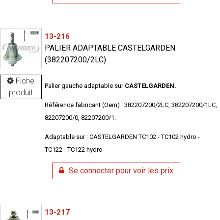
13-216
PALIER ADAPTABLE CASTELGARDEN
(382207200/2LC)
Fiche
Palier gauche adaptable sur
CASTELGARDEN.
produit
Référence fabricant (Oem) : 382207200/2LC, 382207200/1LC,
82207200/0, 82207200/1.
Adaptable sur : CASTELGARDEN TC102 - TC102 hydro -
TC122 - TC122 hydro
Se connecter pour voir les prix
13-217