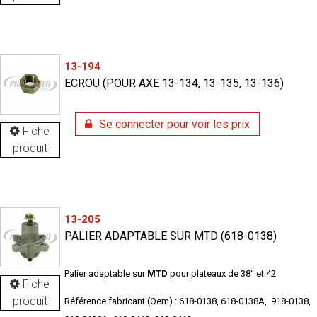
13-194
ECROU (POUR AXE 13-134, 13-135, 13-136)
Se connecter pour voir les prix
Fiche
produit
13-205
PALIER ADAPTABLE SUR MTD (618-0138)
Palier adaptable sur
MTD
pour plateaux de 38" et 42.
Fiche
produit
Référence fabricant (Oem) : 618-0138, 618-0138A, 918-0138,