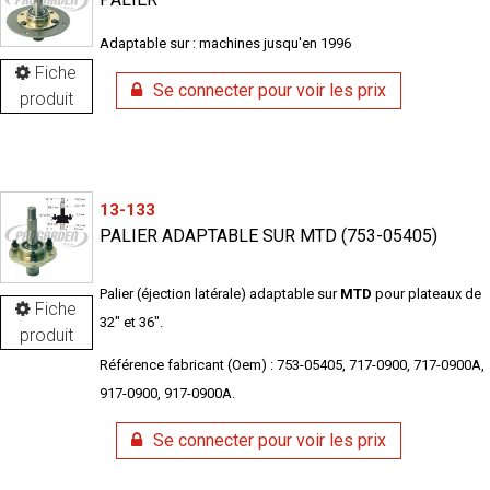
Adaptable sur : machines jusqu'en 1996
Fiche
Se connecter pour voir les prix
produit
13-133
PALIER ADAPTABLE SUR MTD (753-05405)
Palier (éjection latérale) adaptable sur
MTD
pour plateaux de
Fiche
32" et 36".
produit
Référence fabricant (Oem) : 753-05405, 717-0900, 717-0900A,
917-0900, 917-0900A.
Se connecter pour voir les prix