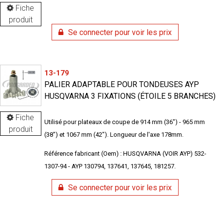
Fiche
produit
Se connecter pour voir les prix
13-179
PALIER ADAPTABLE POUR TONDEUSES AYP
HUSQVARNA 3 FIXATIONS (ÉTOILE 5 BRANCHES)
Fiche
Utilisé pour plateaux de coupe de 914 mm (36") - 965 mm
produit
(38") et 1067 mm (42"). Longueur de l'axe 178mm.
Référence fabricant (Oem) : HUSQVARNA (VOIR AYP) 532-
1307-94 - AYP 130794, 137641, 137645, 181257.
Se connecter pour voir les prix