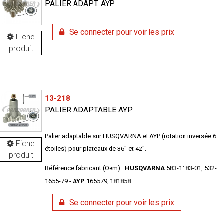
PALIER ADAPT. AYP
Se connecter pour voir les prix
Fiche
produit
13-218
PALIER ADAPTABLE AYP
Palier adaptable sur HUSQVARNA et AYP (rotation inversée 6
Fiche
étoiles) pour plateaux de 36" et 42".
produit
Référence fabricant (Oem) :
HUSQVARNA
583-1183-01, 532-
1655-79 -
AYP
165579, 181858.
Se connecter pour voir les prix