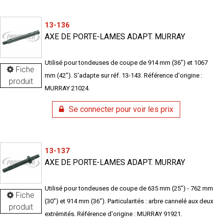
13-136
AXE DE PORTE-LAMES ADAPT. MURRAY
Utilisé pour tondeuses de coupe de 914 mm (36") et 1067
Fiche
mm (42"). S'adapte sur réf. 13-143. Référence d'origine :
produit
MURRAY 21024.
Se connecter pour voir les prix
13-137
AXE DE PORTE-LAMES ADAPT. MURRAY
Utilisé pour tondeuses de coupe de 635 mm (25") - 762 mm
Fiche
(30") et 914 mm (36"). Particularités : arbre cannelé aux deux
produit
extrémités. Référence d'origine : MURRAY 91921.