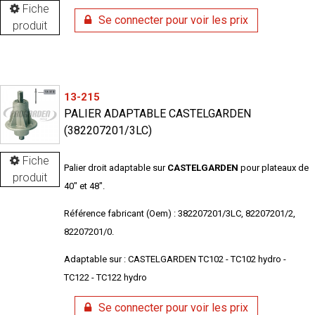
Fiche
Se connecter pour voir les prix
produit
13-215
PALIER ADAPTABLE CASTELGARDEN
(382207201/3LC)
Fiche
Palier droit adaptable sur
CASTELGARDEN
pour plateaux de
produit
40" et 48".
Référence fabricant (Oem) : 382207201/3LC, 82207201/2,
82207201/0.
Adaptable sur : CASTELGARDEN TC102 - TC102 hydro -
TC122 - TC122 hydro
Se connecter pour voir les prix