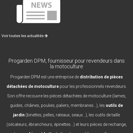
Voir toutes les actualités
Progarden DPM, fournisseur pour revendeurs dans
la motoculture
Progarden DPM est une entreprise de
distribution de pièces
détachées de motoculture
pour les professionnels revendeurs.
Son offre recouvre les pièces détachées de motoculture (lames,
guides, châines, poulies, paliers, membranes...), les
outils de
jardin
(binettes, pelles, rateaux, seaux...), les outils de taille
(sécateurs, ébrancheurs, épinettes...) et leurs pièces de rechange,