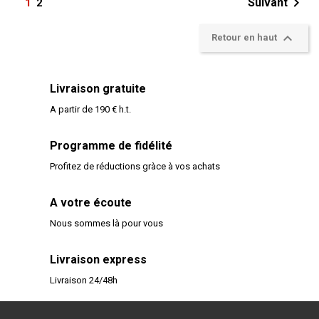

Suivant
1
2

Retour en haut
Livraison gratuite
A partir de 190 € h.t.
Programme de fidélité
Profitez de réductions gràce à vos achats
A votre écoute
Nous sommes là pour vous
Livraison express
Livraison 24/48h