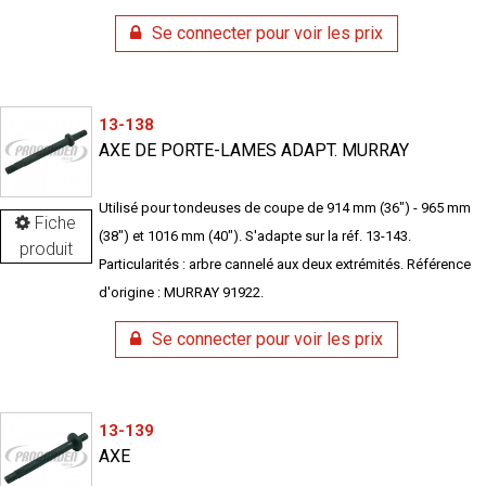
Se connecter pour voir les prix
13-138
AXE DE PORTE-LAMES ADAPT. MURRAY
Utilisé pour tondeuses de coupe de 914 mm (36") - 965 mm
Fiche
(38") et 1016 mm (40"). S'adapte sur la réf. 13-143.
produit
Particularités : arbre cannelé aux deux extrémités. Référence
d'origine : MURRAY 91922.
Se connecter pour voir les prix
13-139
AXE