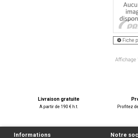
Fiche p
Affichage 1
Livraison gratuite
Pr
A partir de 190 € h.t.
Profitez d
Informations
Notre soc