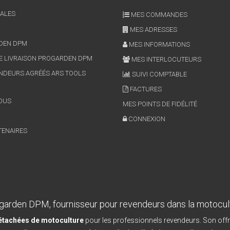
ALES
MES COMMANDES
MES ADRESSES
RDEN DPM
MES INFORMATIONS
E LIVRAISON PROGARDEN DPM
MES INTERLOCUTEURS
NDEURS AGRÉÉS ARS TOOLS
SUIVI COMPTABLE
FACTURES
OUS
MES POINTS DE FIDÉLITÉ
CONNEXION
TENAIRES
garden DPM, fournisseur pour revendeurs dans la motocul
détachées de motoculture
pour les professionnels revendeurs. Son offr