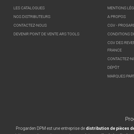
LES CATALOGUES
MENTIONS LÉG
NOS DISTRIBUTEURS
A PROPOS
CONTACTEZ-NOUS
CGV - PROGA
DEVENIR POINT DE VENTE ARS TOOLS
CONDITIONS D
CGV DES REVE
FRANCE
CONTACTEZ-N
DÉPÔT
MARQUES PAR
Pro
Progarden DPM est une entreprise de
distribution de pièces 