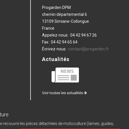
Progarden DPM
chemin départemental 6
13109 Simiane-Collongue
France
Appelez-nous :
04 42 94 67 26
Fax :
04 42 94 65 64
Écrivez-nous :
contact@progarden.fr
Actualités
Voir toutes les actualités
ture
e recouvre les pièces détachées de motoculture (lames, guides,