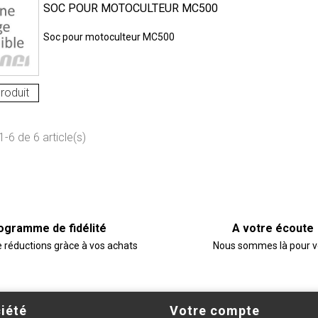
SOC POUR MOTOCULTEUR MC500
Soc pour motoculteur MC500
roduit
-6 de 6 article(s)
ogramme de fidélité
A votre écoute
e réductions gràce à vos achats
Nous sommes là pour 
iété
Votre compte