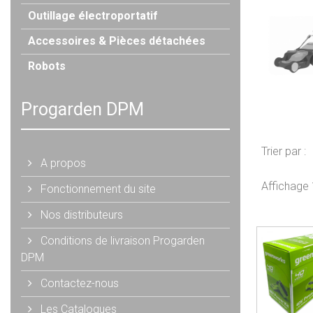
Outillage électroportatif
Accessoires & Pièces détachées
Robots
Progarden DPM
Trier par :
A propos
Affichage 1
Fonctionnement du site
Nos distributeurs
Conditions de livraison Progarden
DPM
Contactez-nous
Les Catalogues