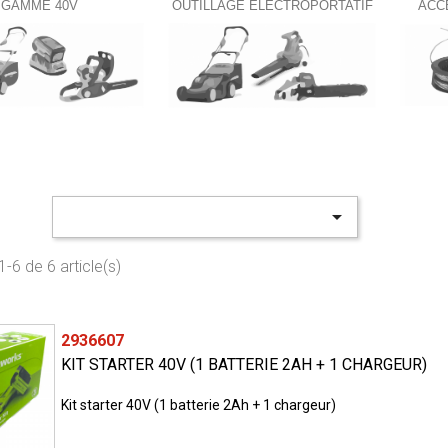
GAMME 40V
OUTILLAGE ÉLECTROPORTATIF
ACC

-6 de 6 article(s)
2936607
KIT STARTER 40V (1 BATTERIE 2AH + 1 CHARGEUR)
Kit starter 40V (1 batterie 2Ah + 1 chargeur)