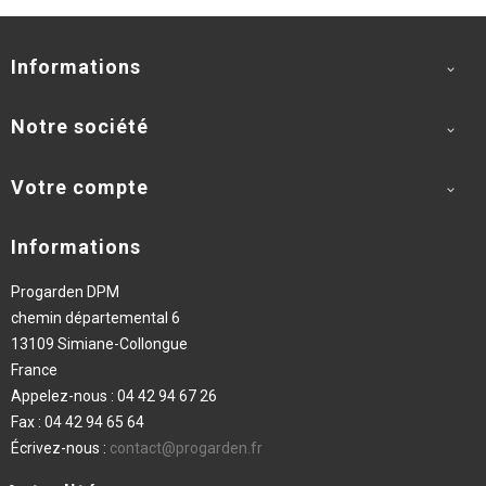
Informations

Notre société

Votre compte

Informations
Progarden DPM
chemin départemental 6
13109 Simiane-Collongue
France
Appelez-nous :
04 42 94 67 26
Fax :
04 42 94 65 64
Écrivez-nous :
contact@progarden.fr