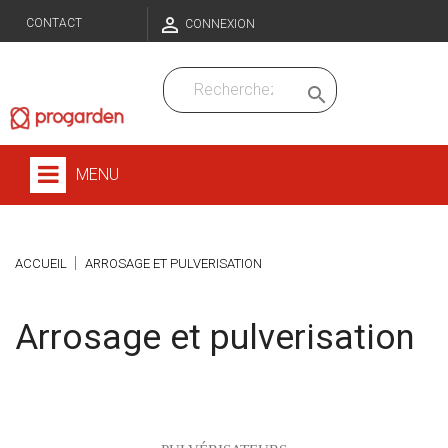

CONTACT
CONNEXION

MENU
ACCUEIL
ARROSAGE ET PULVERISATION
Arrosage et pulverisation
Sous-catégories