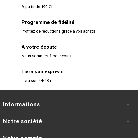
A partir de 190 € h.t.
Programme de fidélité
Profitez de réductions gràce à vos achats
A votre écoute
Nous sommes là pour vous
Livraison express
Livraison 24/48h
Informations

Notre société
