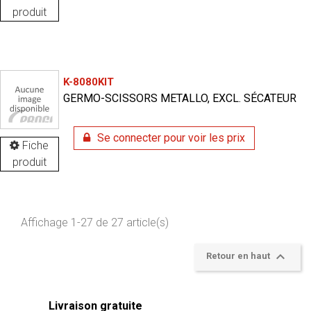
produit
K-8080KIT
GERMO-SCISSORS METALLO, EXCL. SÉCATEUR
Se connecter pour voir les prix
Fiche
produit
Affichage 1-27 de 27 article(s)

Retour en haut
Livraison gratuite