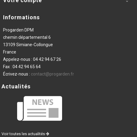
Votre compte

Informations
Progarden DPM
chemin départemental 6
13109 Simiane-Collongue
France
Appelez-nous :
04 42 94 67 26
Fax :
04 42 94 65 64
Écrivez-nous :
contact@progarden.fr
Actualités
Voir toutes les actualités