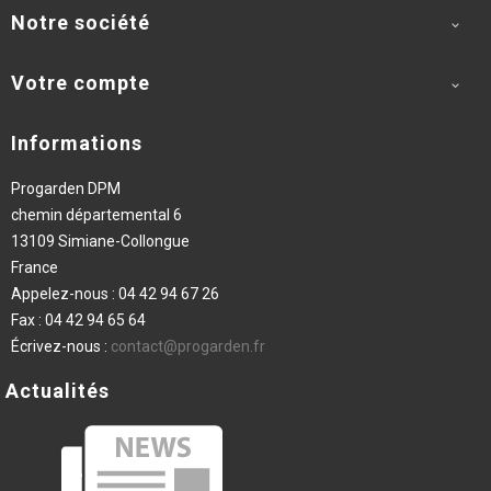
Notre société

Votre compte

Informations
Progarden DPM
chemin départemental 6
13109 Simiane-Collongue
France
Appelez-nous :
04 42 94 67 26
Fax :
04 42 94 65 64
Écrivez-nous :
contact@progarden.fr
Actualités