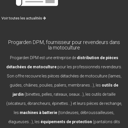
Voir toutes les actualités
Progarden DPM, fournisseur pour revendeurs dans
la motoculture
Progarden DPM est une entreprise de
distribution de pièces
détachées de motoculture
pour les professionnels revendeurs.
Son offre recouvre les pièces détachées de motoculture (lames,
guides, châines, poulies, paliers, membranes...), les
outils de
jardin
(binettes, pelles, rateaux, seaux...), les outils de taille
(sécateurs, ébrancheurs, épinettes...) et leurs pièces de rechange,
les
machines à batterie
(tondeuses, débroussailleuses,
élagueuses...), les
équipements de protection
(pantalons dits