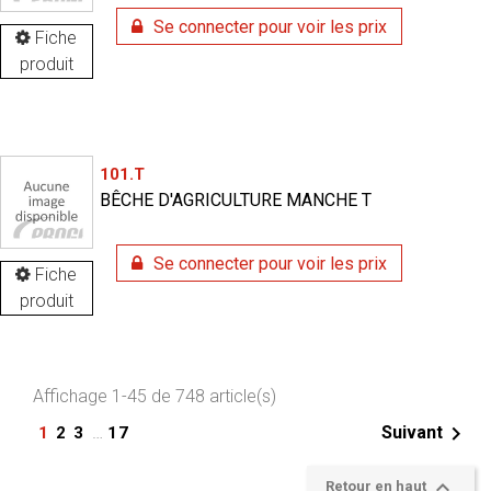
Se connecter pour voir les prix
Fiche
produit
101.T
BÊCHE D'AGRICULTURE MANCHE T
Se connecter pour voir les prix
Fiche
produit
Affichage 1-45 de 748 article(s)

…
Suivant
1
2
3
17

Retour en haut