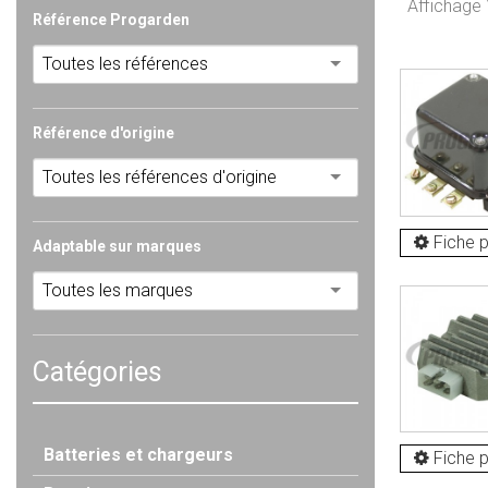
Affichage 1
Référence Progarden
Toutes les références
Référence d'origine
Toutes les références d'origine
Fiche p
Adaptable sur marques
Toutes les marques
Catégories
Batteries et chargeurs
Fiche p