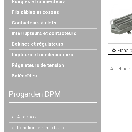
Bougies et connecteurs
Fils câbles et cosses
Contacteurs à clefs
Interrupteurs et contacteurs
Bobines et régulateurs
Fiche p
Rupteurs et condensateurs
Régulateurs de tension
Affichage 1
Solénoïdes
Progarden DPM
A propos
Fonctionnement du site