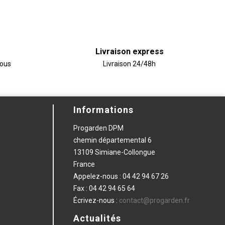
Livraison express
vous
Livraison 24/48h
Informations
Progarden DPM
chemin départemental 6
13109 Simiane-Collongue
France
Appelez-nous :
04 42 94 67 26
Fax :
04 42 94 65 64
Écrivez-nous :
contact@progarden.fr
Actualités