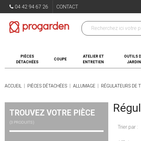
04 42 94 67 26
CONTACT
PIÈCES
ATELIER ET
OUTILS 
COUPE
DÉTACHÉES
ENTRETIEN
JARDIN
ACCUEIL
PIÈCES DÉTACHÉES
ALLUMAGE
RÉGULATEURS DE 
Régul
TROUVEZ VOTRE PIÈCE
(3 PRODUITS)
Trier par :