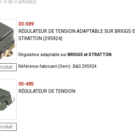
-3 de 3 article(s)
03-589
RÉGULATEUR DE TENSION ADAPTABLE SUR BRIGGS E
STRATTON (295924)
Régulateur adaptable sur
BRIGGS et STRATTON
.
Référence fabricant (Oem) : B&S 295924.
roduit
05-485
RÉGULATEUR DE TENSION
roduit