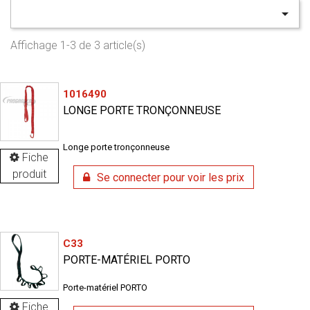

Affichage 1-3 de 3 article(s)
1016490
LONGE PORTE TRONÇONNEUSE
Longe porte tronçonneuse
Fiche
produit
Se connecter pour voir les prix
C33
PORTE-MATÉRIEL PORTO
Porte-matériel PORTO
Fiche