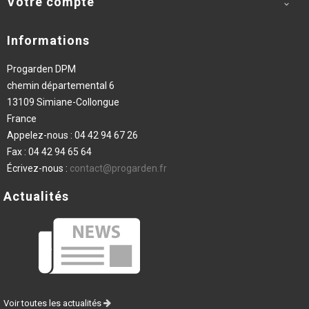
Votre compte

Informations
Progarden DPM
chemin départemental 6
13109 Simiane-Collongue
France
Appelez-nous :
04 42 94 67 26
Fax :
04 42 94 65 64
Écrivez-nous :
contact@progarden.fr
Actualités
Voir toutes les actualités