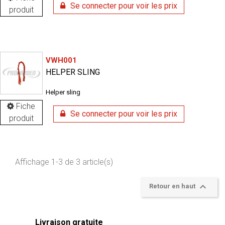
Se connecter pour voir les prix
produit
VWH001
HELPER SLING
Helper sling
Fiche
Se connecter pour voir les prix
produit
Affichage 1-3 de 3 article(s)

Retour en haut
Livraison gratuite