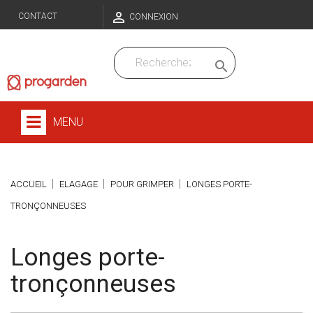

CONTACT
CONNEXION

MENU
ACCUEIL
ELAGAGE
POUR GRIMPER
LONGES PORTE-
TRONÇONNEUSES
Longes porte-
tronçonneuses