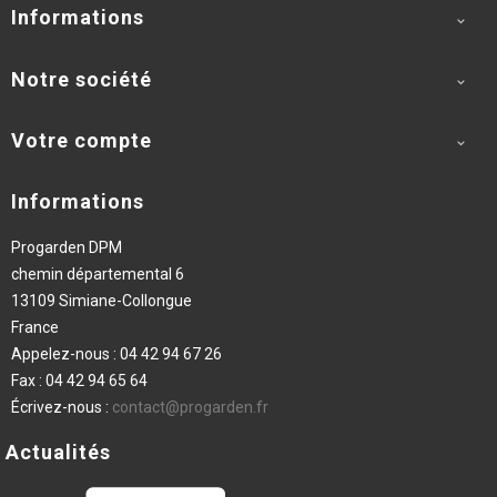
Informations

Notre société

Votre compte

Informations
Progarden DPM
chemin départemental 6
13109 Simiane-Collongue
France
Appelez-nous :
04 42 94 67 26
Fax :
04 42 94 65 64
Écrivez-nous :
contact@progarden.fr
Actualités