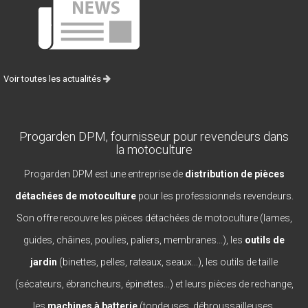
Voir toutes les actualités
Progarden DPM, fournisseur pour revendeurs dans
la motoculture
Progarden DPM est une entreprise de
distribution de pièces
détachées de motoculture
pour les professionnels revendeurs.
Son offre recouvre les pièces détachées de motoculture (lames,
guides, châines, poulies, paliers, membranes...), les
outils de
jardin
(binettes, pelles, rateaux, seaux...), les outils de taille
(sécateurs, ébrancheurs, épinettes...) et leurs pièces de rechange,
les
machines à batterie
(tondeuses, débroussailleuses,